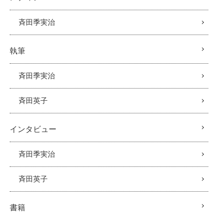
斉田季実治
執筆
斉田季実治
斉田英子
インタビュー
斉田季実治
斉田英子
書籍