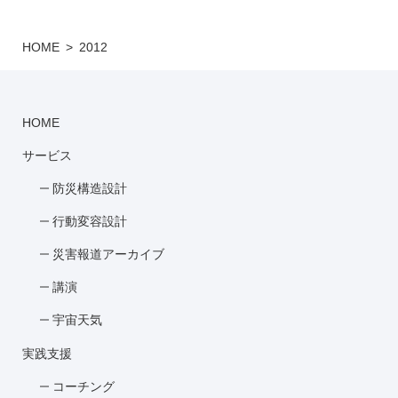
HOME
2012
HOME
サービス
防災構造設計
行動変容設計
災害報道アーカイブ
講演
宇宙天気
実践支援
コーチング