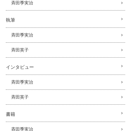
斉田季実治
執筆
斉田季実治
斉田英子
インタビュー
斉田季実治
斉田英子
書籍
斉田季実治