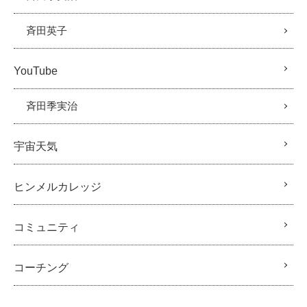
斉田英子
YouTube
斉田季実治
宇宙天気
ヒンメルカレッジ
コミュニティ
コーチング