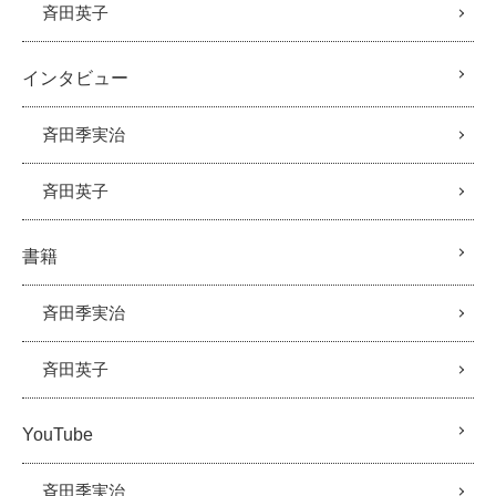
斉田英子
インタビュー
斉田季実治
斉田英子
書籍
斉田季実治
斉田英子
YouTube
斉田季実治