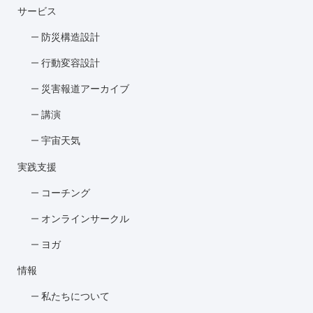
サービス
防災構造設計
行動変容設計
災害報道アーカイブ
講演
宇宙天気
実践支援
コーチング
オンラインサークル
ヨガ
情報
私たちについて