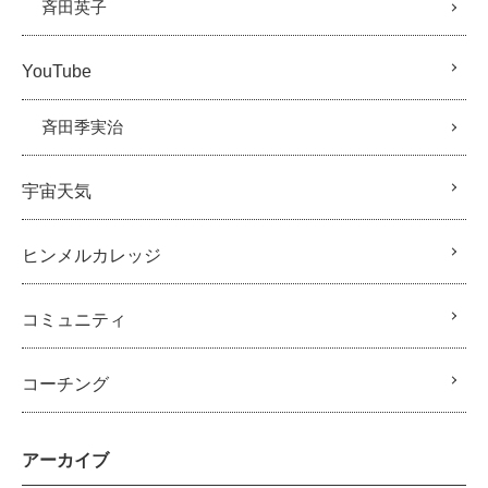
斉田英子
YouTube
斉田季実治
宇宙天気
ヒンメルカレッジ
コミュニティ
コーチング
アーカイブ