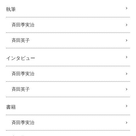
執筆
斉田季実治
斉田英子
インタビュー
斉田季実治
斉田英子
書籍
斉田季実治