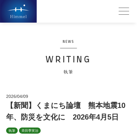
NEWS
WRITING
執筆
2026/04/09
【新聞】くまにち論壇 熊本地震10
年、防災を文化に 2026年4月5日
執筆
斉田季実治