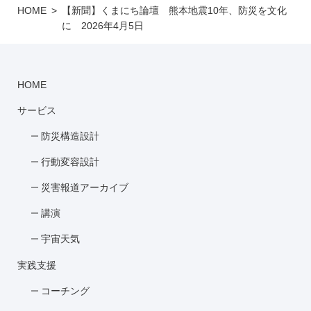
HOME
【新聞】くまにち論壇 熊本地震10年、防災を文化
に 2026年4月5日
HOME
サービス
防災構造設計
行動変容設計
災害報道アーカイブ
講演
宇宙天気
実践支援
コーチング