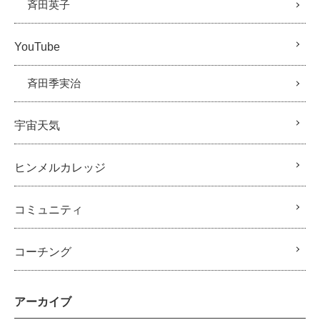
斉田英子
YouTube
斉田季実治
宇宙天気
ヒンメルカレッジ
コミュニティ
コーチング
アーカイブ