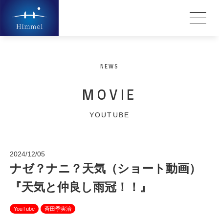
NEWS
MOVIE
YOUTUBE
2024/12/05
ナゼ？ナニ？天気（ショート動画）
『天気と仲良し雨冠！！』
YouTube
斉田季実治