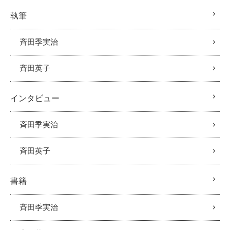
執筆
斉田季実治
斉田英子
インタビュー
斉田季実治
斉田英子
書籍
斉田季実治