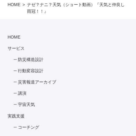
HOME
ナゼ？ナニ？天気（ショート動画）『天気と仲良し
雨冠！！』
HOME
サービス
防災構造設計
行動変容設計
災害報道アーカイブ
講演
宇宙天気
実践支援
コーチング