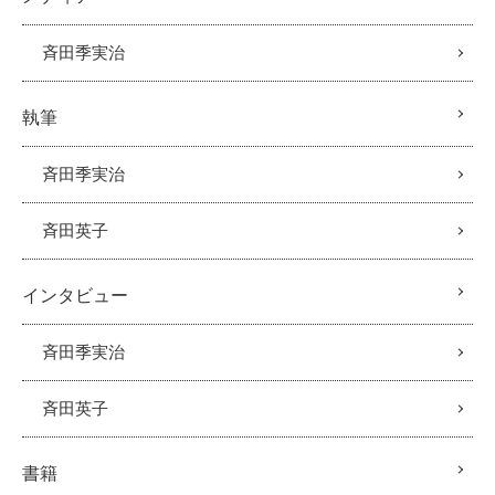
斉田季実治
執筆
斉田季実治
斉田英子
インタビュー
斉田季実治
斉田英子
書籍