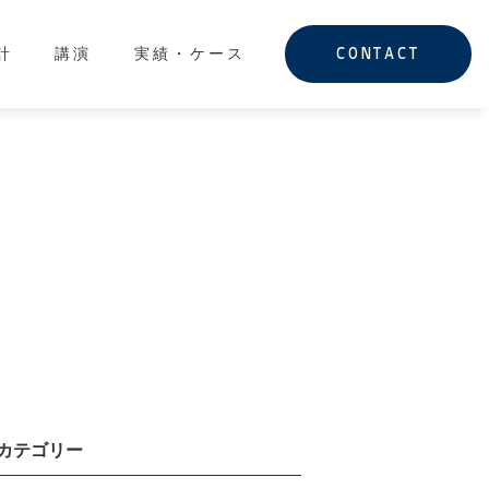
計
講演
実績・ケース
CONTACT
カテゴリー