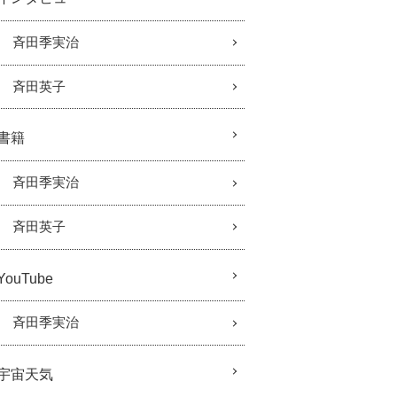
斉田季実治
斉田英子
書籍
斉田季実治
斉田英子
YouTube
斉田季実治
宇宙天気