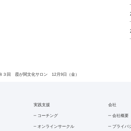
８３回 霞が関文化サロン 12月9日（金）
実践支援
会社
コーチング
会社概要
オンラインサークル
プライバ