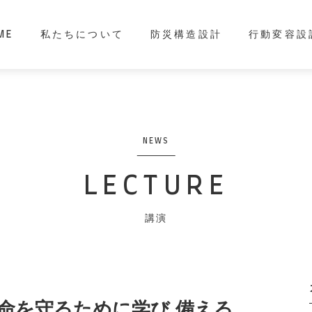
ME
私たちについて
防災構造設計
行動変容設
NEWS
LECTURE
講演
命を守るために学び 備える