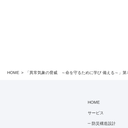
HOME
「異常気象の脅威 ～命を守るために学び 備える～」第
HOME
サービス
防災構造設計