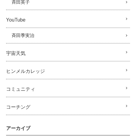
斉田英子
YouTube
斉田季実治
宇宙天気
ヒンメルカレッジ
コミュニティ
コーチング
アーカイブ