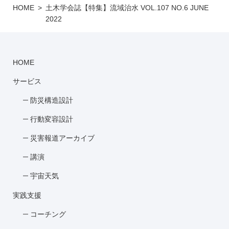
HOME
土木学会誌【特集】流域治水 VOL.107 NO.6 JUNE
2022
HOME
サービス
防災構造設計
行動変容設計
災害報道アーカイブ
講演
宇宙天気
実践支援
コーチング