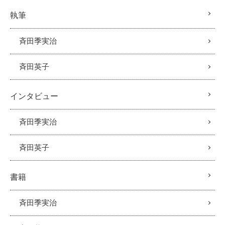
執筆
斉田季実治
斉田英子
インタビュー
斉田季実治
斉田英子
書籍
斉田季実治