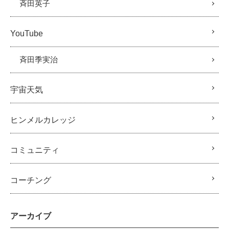
斉田英子
YouTube
斉田季実治
宇宙天気
ヒンメルカレッジ
コミュニティ
コーチング
アーカイブ