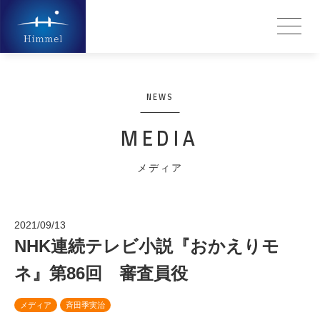
NEWS
MEDIA
メディア
2021/09/13
NHK連続テレビ小説『おかえりモ
ネ』第86回 審査員役
メディア
斉田季実治