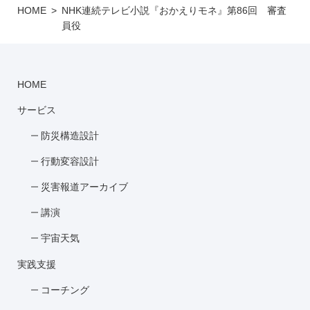
HOME
NHK連続テレビ小説『おかえりモネ』第86回 審査
員役
HOME
サービス
防災構造設計
行動変容設計
災害報道アーカイブ
講演
宇宙天気
実践支援
コーチング