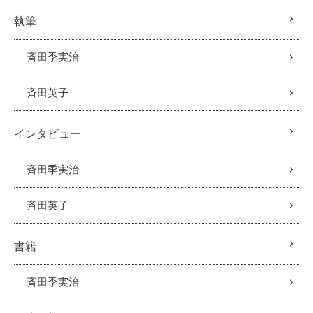
執筆
斉田季実治
斉田英子
インタビュー
斉田季実治
斉田英子
書籍
斉田季実治