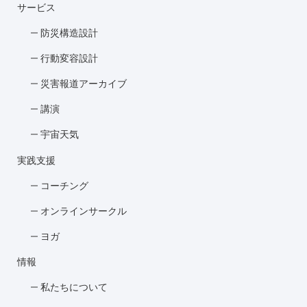
サービス
防災構造設計
行動変容設計
災害報道アーカイブ
講演
宇宙天気
実践支援
コーチング
オンラインサークル
ヨガ
情報
私たちについて