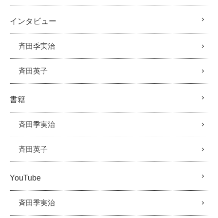
インタビュー
斉田季実治
斉田英子
書籍
斉田季実治
斉田英子
YouTube
斉田季実治