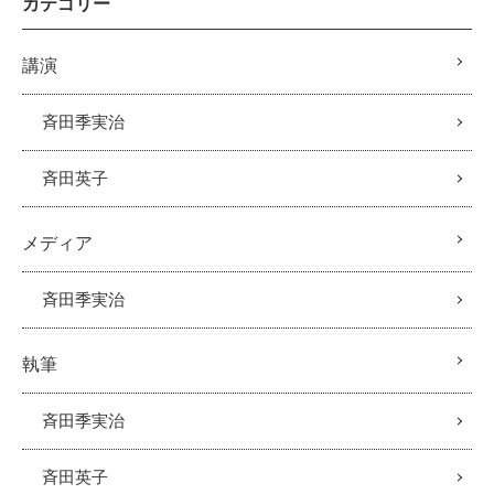
カテゴリー
講演
斉田季実治
斉田英子
メディア
斉田季実治
執筆
斉田季実治
斉田英子