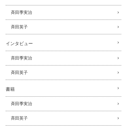
斉田季実治
斉田英子
インタビュー
斉田季実治
斉田英子
書籍
斉田季実治
斉田英子