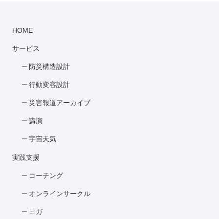
HOME
サービス
防災構造設計
行動変容設計
災害報道アーカイブ
講演
宇宙天気
実践支援
コーチング
オンラインサークル
ヨガ